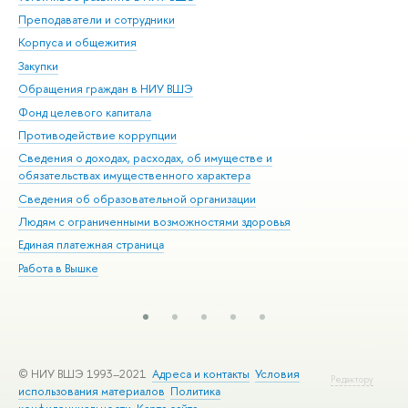
Преподаватели и сотрудники
При
Корпуса и общежития
Вы
Закупки
При
Обращения граждан в НИУ ВШЭ
Ас
Фонд целевого капитала
До
Противодействие коррупции
Цен
Сведения о доходах, расходах, об имуществе и
Би
обязательствах имущественного характера
Об
Сведения об образовательной организации
Обр
Людям с ограниченными возможностями здоровья
Единая платежная страница
Работа в Вышке
© НИУ ВШЭ 1993–2021
Адреса и контакты
Условия
Редактору
использования материалов
Политика