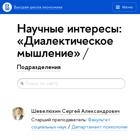
Высшая школа экономики
Меню
Научные интересы:
«Диалектическое
мышление»
Подразделения
Шевелюхин Сергей Александрович
Старший преподаватель:
Факультет
социальных наук
/
Департамент психологии