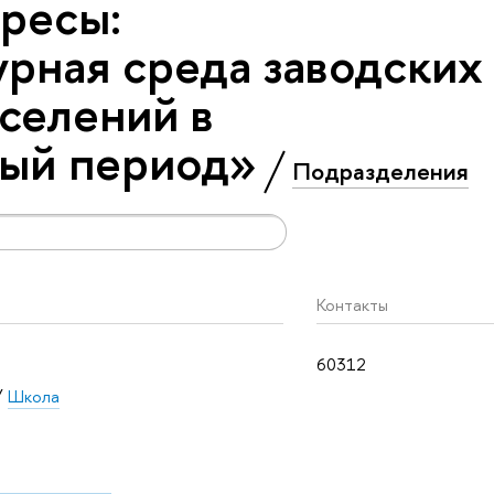
ресы:
рная среда заводских
оселений в
ый период»
Подразделения
Контакты
60312
/
Школа