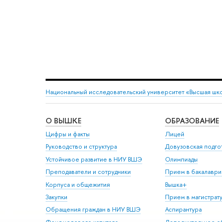
Национальный исследовательский университет «Высшая шк
О ВЫШКЕ
ОБРАЗОВАНИЕ
Цифры и факты
Лицей
Руководство и структура
Довузовская подго
Устойчивое развитие в НИУ ВШЭ
Олимпиады
Преподаватели и сотрудники
Прием в бакалаври
Корпуса и общежития
Вышка+
Закупки
Прием в магистрат
Обращения граждан в НИУ ВШЭ
Аспирантура