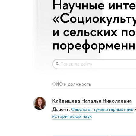
Научные инте
«Социокульту
и сельских п
пореформенн
ФИО и должность
Кайдышева Наталья Николаевна
Доцент:
Факультет гуманитарных наук
исторических наук