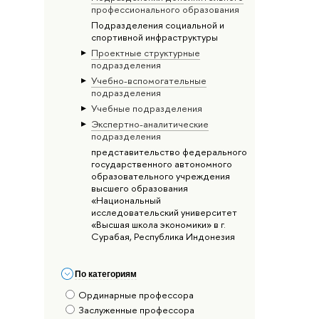
профессионального образования
Подразделения социальной и
спортивной инфраструктуры
Проектные структурные
подразделения
Учебно-вспомогательные
подразделения
Учебные подразделения
Экспертно-аналитические
подразделения
представительство федерального
государственного автономного
образовательного учреждения
высшего образования
«Национальный
исследовательский университет
«Высшая школа экономики» в г.
Сурабая, Республика Индонезия
По категориям
Ординарные профессора
Заслуженные профессора