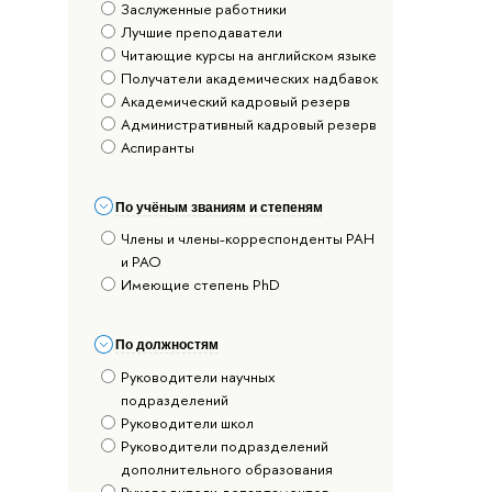
Заслуженные работники
Лучшие преподаватели
Читающие курсы на английском языке
Получатели академических надбавок
Академический кадровый резерв
Административный кадровый резерв
Аспиранты
По учёным званиям и степеням
Члены и члены-корреспонденты РАН
и РАО
Имеющие степень PhD
По должностям
Руководители научных
подразделений
Руководители школ
Руководители подразделений
дополнительного образования
Руководители департаментов