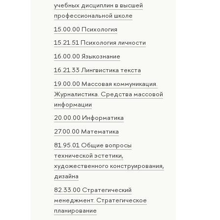
учебных дисциплин в высшей
профессиональной школе
15.00.00 Психология
15.21.51 Психология личности
16.00.00 Языкознание
16.21.33 Лингвистика текста
19.00.00 Массовая коммуникация.
Журналистика. Средства массовой
информации
20.00.00 Информатика
27.00.00 Математика
81.95.01 Общие вопросы
технической эстетики,
художественного конструирования,
дизайна
82.33.00 Стратегический
менеджмент. Стратегическое
планирование