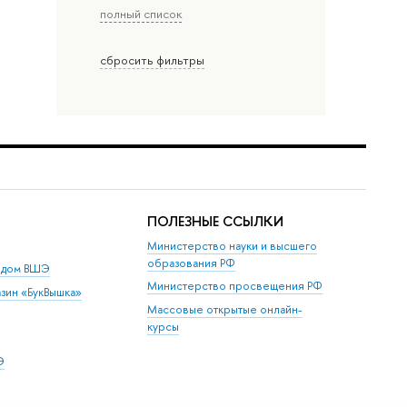
полный список
сбросить фильтры
ПОЛЕЗНЫЕ ССЫЛКИ
Министерство науки и высшего
образования РФ
й дом ВШЭ
Министерство просвещения РФ
зин «БукВышка»
Массовые открытые онлайн-
курсы
Э