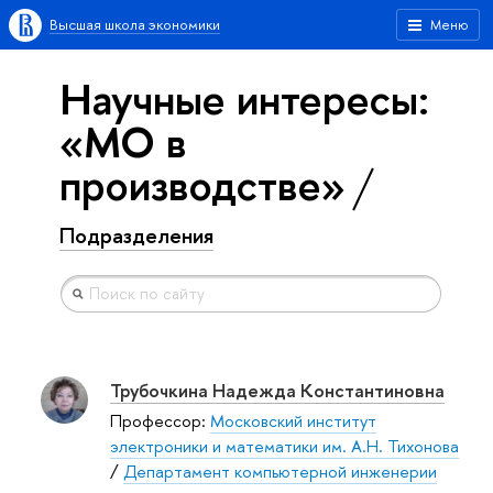
Высшая школа экономики
Меню
Научные интересы:
«МО в
производстве»
Подразделения
Трубочкина Надежда Константиновна
Профессор:
Московский институт
электроники и математики им. А.Н. Тихонова
/
Департамент компьютерной инженерии