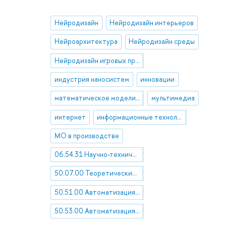
Нейродизайн
Нейродизайн интерьеров
Нейроархитектура
Нейродизайн среды
Нейродизайн игровых пространств
индустрия наносистем
инновации
математическое моделирование
мультимедиа
интернет
информационные технологии
МО в производстве
06.54.31 Научно-технический прогресс. Новые технологии. Нововведения. Исследования и разработки
50.07.00 Теоретические основы вычислительной техники
50.51.00 Автоматизация проектирования
50.53.00 Автоматизация научных исследований