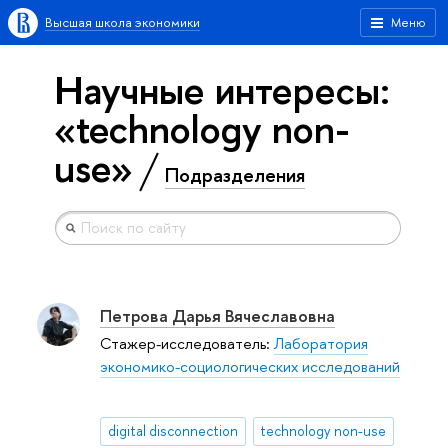
Высшая школа экономики
Меню
Научные интересы:
«technology non-
use»
Подразделения
Петрова Дарья Вячеславовна
Стажер-исследователь:
Лаборатория
экономико-социологических исследований
digital disconnection
technology non-use