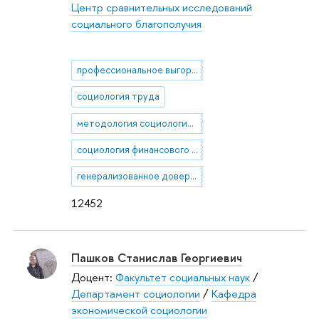
Центр сравнительных исследований
социального благополучия
профессиональное выгорание
социология труда
методология социологических исследований
социология финансового поведения
генерализованное доверие
12452
Пашков Станислав Георгиевич
Доцент:
Факультет социальных наук
/
Департамент социологии
/
Кафедра
экономической социологии