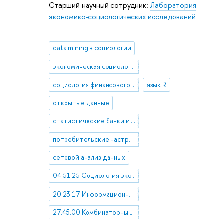
Старший научный сотрудник:
Лаборатория
экономико-социологических исследований
data mining в социологии
экономическая социология
социология финансового поведения населения
язык R
открытые данные
статистические банки и базы данных
потребительские настроения населения
сетевой анализ данных
04.51.25 Социология экономики
20.23.17 Информационно-поисковые массивы. Базы данных. Манипулирование данными и файлами
27.45.00 Комбинаторный анализ. Теория графов