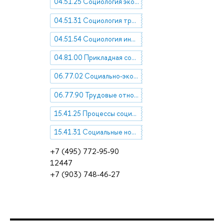
04.51.25 Социология экономики
04.51.31 Социология труда, профессий и занятий
04.51.54 Социология информации и коммуникации
04.81.00 Прикладная социология
06.77.02 Социально-экономические проблемы труда
06.77.90 Трудовые отношения
15.41.25 Процессы социализации
15.41.31 Социальные нормы и ценности
+7 (495) 772-95-90
12447
+7 (903) 748-46-27