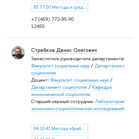
83.77.00 Методы и средства сбора, обработки и анализа статистической информации
+7 (459) 772-95-90
12450
Стребков Денис Олегович
Заместитель руководителя департамента:
Факультет социальных наук
/
Департамент
социологии
Доцент:
Факультет социальных наук
/
Департамент социологии
/
Кафедра
экономической социологии
Старший научный сотрудник:
Лаборатория
экономико-социологических исследований
04.15.41 Методы обработки и анализа социологической информации