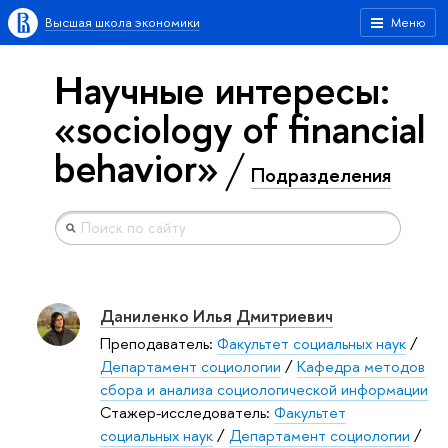
Высшая школа экономики
Меню
Научные интересы:
«sociology of financial
behavior»
Подразделения
Даниленко Илья Дмитриевич
Преподаватель:
Факультет социальных наук
/
Департамент социологии
/
Кафедра методов
сбора и анализа социологической информации
Стажер-исследователь:
Факультет
социальных наук
/
Департамент социологии
/