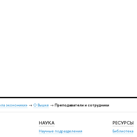
ола экономики»
→
О Вышке
→
Преподаватели и сотрудники
НАУКА
РЕСУРСЫ
Научные подразделения
Библиотека