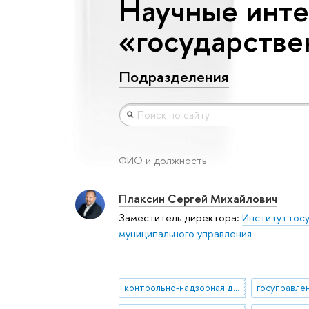
Научные инте
«государстве
Подразделения
ФИО и должность
Плаксин Сергей Михайлович
Заместитель директора:
Институт гос
муниципального управления
контрольно-надзорная деятельность
госуправле