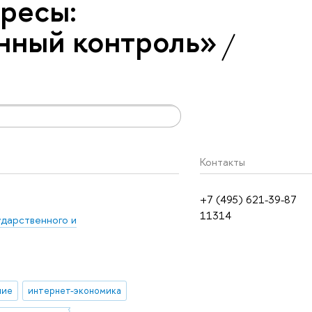
ресы:
нный контроль»
Контакты
+7 (495) 621-39-87
11314
ударственного и
ние
интернет-экономика