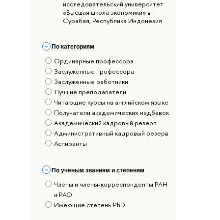
исследовательский университет
«Высшая школа экономики» в г.
Сурабая, Республика Индонезия
По категориям
Ординарные профессора
Заслуженные профессора
Заслуженные работники
Лучшие преподаватели
Читающие курсы на английском языке
Получатели академических надбавок
Академический кадровый резерв
Административный кадровый резерв
Аспиранты
По учёным званиям и степеням
Члены и члены-корреспонденты РАН
и РАО
Имеющие степень PhD