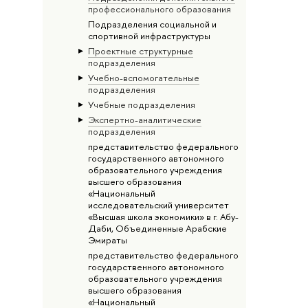
профессионального образования
Подразделения социальной и
спортивной инфраструктуры
Проектные структурные
подразделения
Учебно-вспомогательные
подразделения
Учебные подразделения
Экспертно-аналитические
подразделения
представительство федерального
государственного автономного
образовательного учреждения
высшего образования
«Национальный
исследовательский университет
«Высшая школа экономики» в г. Абу-
Даби, Объединенные Арабские
Эмираты
представительство федерального
государственного автономного
образовательного учреждения
высшего образования
«Национальный