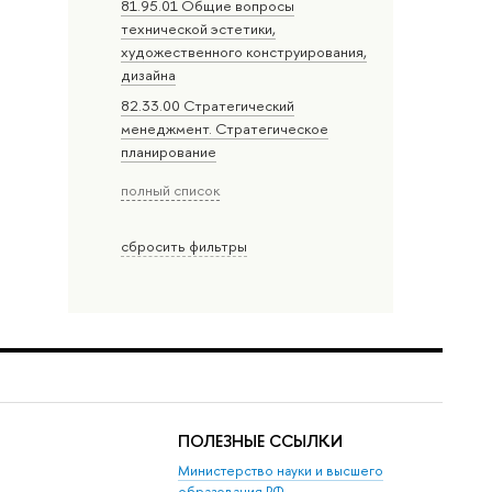
81.95.01 Общие вопросы
технической эстетики,
художественного конструирования,
дизайна
82.33.00 Стратегический
менеджмент. Стратегическое
планирование
полный список
сбросить фильтры
ПОЛЕЗНЫЕ ССЫЛКИ
Министерство науки и высшего
образования РФ