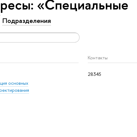
ересы: «Специальные
Подразделения
Контакты
28345
ция основных
оектирования