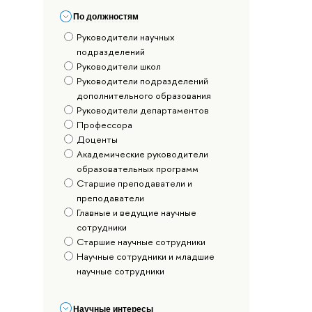
По должностям
Руководители научных
подразделений
Руководители школ
Руководители подразделений
дополнительного образования
Руководители департаментов
Профессора
Доценты
Академические руководители
образовательных программ
Старшие преподаватели и
преподаватели
Главные и ведущие научные
сотрудники
Старшие научные сотрудники
Научные сотрудники и младшие
научные сотрудники
Научные интересы