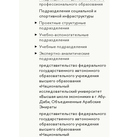
профессионального образования
Подразделения социальной и
спортивной инфраструктуры
Проектные структурные
подразделения
Учебно-вспомогательные
подразделения
Учебные подразделения
Экспертно-аналитические
подразделения
представительство федерального
государственного автономного
образовательного учреждения
высшего образования
«Национальный
исследовательский университет
«Высшая школа экономики» в г. Абу-
Даби, Объединенные Арабские
Эмираты
представительство федерального
государственного автономного
образовательного учреждения
высшего образования
«Национальный