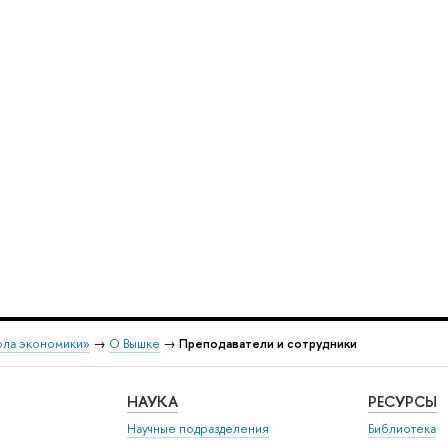
ола экономики»
→
О Вышке
→
Преподаватели и сотрудники
НАУКА
РЕСУРСЫ
Научные подразделения
Библиотека