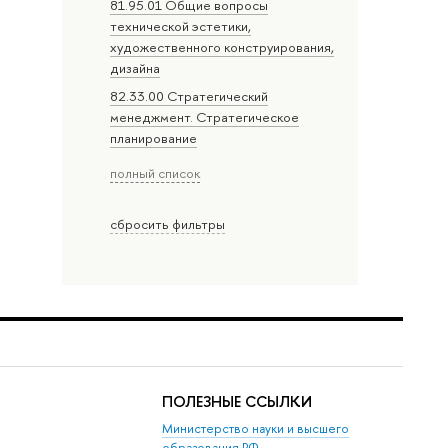
81.95.01 Общие вопросы
технической эстетики,
художественного конструирования,
дизайна
82.33.00 Стратегический
менеджмент. Стратегическое
планирование
полный список
сбросить фильтры
ПОЛЕЗНЫЕ ССЫЛКИ
Министерство науки и высшего
образования РФ