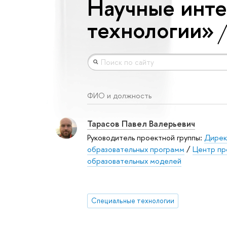
Научные инт
технологии»
ФИО и должность
Тарасов Павел Валерьевич
Руководитель проектной группы:
Дирек
образовательных программ
/
Центр пр
образовательных моделей
Специальные технологии