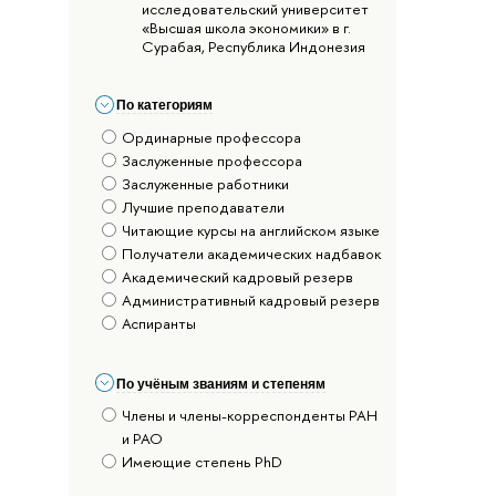
исследовательский университет
«Высшая школа экономики» в г.
Сурабая, Республика Индонезия
По категориям
Ординарные профессора
Заслуженные профессора
Заслуженные работники
Лучшие преподаватели
Читающие курсы на английском языке
Получатели академических надбавок
Академический кадровый резерв
Административный кадровый резерв
Аспиранты
По учёным званиям и степеням
Члены и члены-корреспонденты РАН
и РАО
Имеющие степень PhD