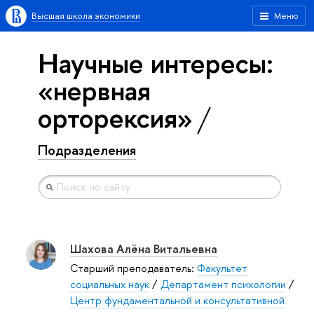
Высшая школа экономики
Меню
Научные интересы:
«нервная
орторексия»
Подразделения
Шахова Алёна Витальевна
Старший преподаватель:
Факультет
социальных наук
/
Департамент психологии
/
Центр фундаментальной и консультативной