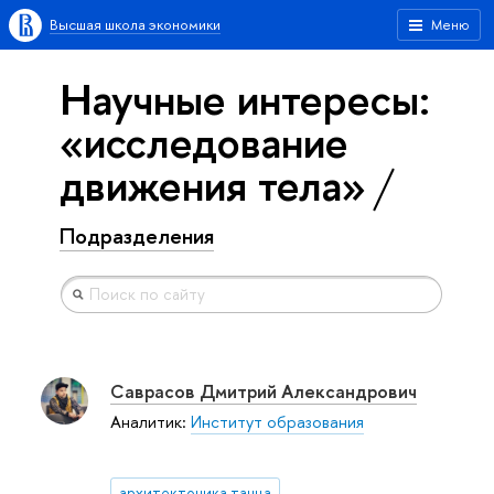
Высшая школа экономики
Меню
Научные интересы:
«исследование
движения тела»
Подразделения
Саврасов Дмитрий Александрович
Аналитик:
Институт образования
архитектоника танца