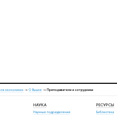
ола экономики»
→
О Вышке
→
Преподаватели и сотрудники
НАУКА
РЕСУРСЫ
Научные подразделения
Библиотека