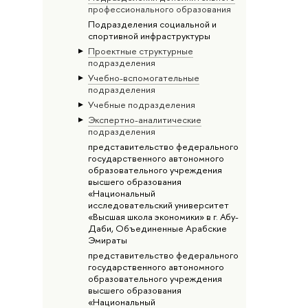
профессионального образования
Подразделения социальной и
спортивной инфраструктуры
Проектные структурные
подразделения
Учебно-вспомогательные
подразделения
Учебные подразделения
Экспертно-аналитические
подразделения
представительство федерального
государственного автономного
образовательного учреждения
высшего образования
«Национальный
исследовательский университет
«Высшая школа экономики» в г. Абу-
Даби, Объединенные Арабские
Эмираты
представительство федерального
государственного автономного
образовательного учреждения
высшего образования
«Национальный