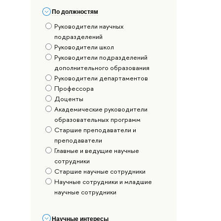
По должностям
Руководители научных
подразделений
Руководители школ
Руководители подразделений
дополнительного образования
Руководители департаментов
Профессора
Доценты
Академические руководители
образовательных программ
Старшие преподаватели и
преподаватели
Главные и ведущие научные
сотрудники
Старшие научные сотрудники
Научные сотрудники и младшие
научные сотрудники
Научные интересы