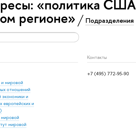
ересы: «политика США
ом регионе»
Подразделения
Контакты
+7 (495) 772-95-90
 и мировой
ых отношений
 экономики и
х европейских и
)
 мировой
тут мировой