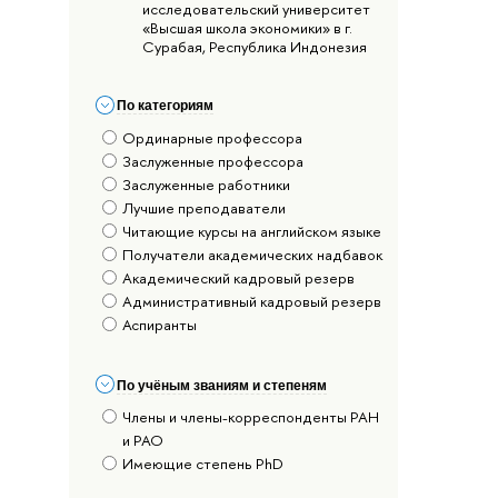
исследовательский университет
«Высшая школа экономики» в г.
Сурабая, Республика Индонезия
По категориям
Ординарные профессора
Заслуженные профессора
Заслуженные работники
Лучшие преподаватели
Читающие курсы на английском языке
Получатели академических надбавок
Академический кадровый резерв
Административный кадровый резерв
Аспиранты
По учёным званиям и степеням
Члены и члены-корреспонденты РАН
и РАО
Имеющие степень PhD