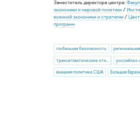
Заместитель директора центра:
Факул
экономики и мировой политики
/
Инсти
военной экономики и стратегии
/
Цент
программ
глобальная безопасность
трансатлантические отношения
внешняя политика США
Большая Евраз