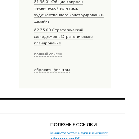
81.95.01 Общие вопросы
технической эстетики,
художественного конструирования,
дизайна
82.33.00 Стратегический
менеджмент. Стратегическое
планирование
полный список
сбросить фильтры
ПОЛЕЗНЫЕ ССЫЛКИ
Министерство науки и высшего
образования РФ