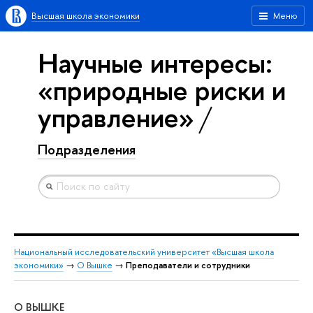
Высшая школа экономики
Меню
Научные интересы:
«природные риски и
управление»
Подразделения
Национальный исследовательский университет «Высшая школа
экономики»
→
О Вышке
→
Преподаватели и сотрудники
О ВЫШКЕ
ОБ