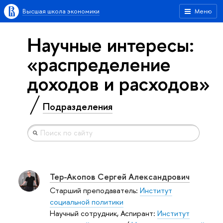
Высшая школа экономики
Меню
Научные интересы:
«распределение
доходов и расходов»
Подразделения
Тер-Акопов Сергей Александрович
Старший преподаватель:
Институт
социальной политики
Научный сотрудник, Аспирант:
Институт