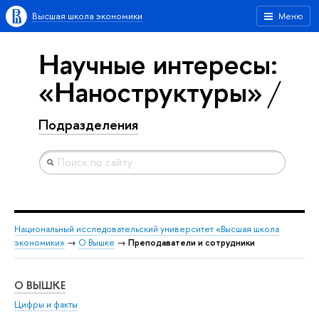
Высшая школа экономики
Меню
Научные интересы:
«Наноструктуры»
Подразделения
Национальный исследовательский университет «Высшая школа
экономики»
→
О Вышке
→
Преподаватели и сотрудники
О ВЫШКЕ
ОБ
Цифры и факты
Ли