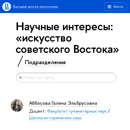
Высшая школа экономики
Меню
Научные интересы:
«искусство
советского Востока»
Подразделения
Аббасова Галина Эльбрусовна
Доцент:
Факультет гуманитарных наук
/
Школа исторических наук