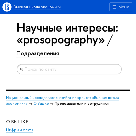
Высшая школа экономики
Меню
Научные интересы:
«prosopography»
Подразделения
Национальный исследовательский университет «Высшая школа
экономики»
→
О Вышке
→
Преподаватели и сотрудники
О ВЫШКЕ
ОБ
Цифры и факты
Ли