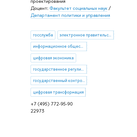
проектирования
Доцент:
Факультет социальных наук
/
Департамент политики и управления
госслужба
электронное правительство
информационное общество
цифровая экономика
государственное регулирование
государственный контроль и надзор
цифровая трансформация
+7 (495) 772-95-90
22973