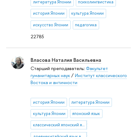
литература Японии
психолингвистика
история Японии
культура Японии
искусство Японии
педагогика
22785
Власова Наталия Васильевна
Старший преподаватель:
Факультет
гуманитарных наук
/
Институт классического
Востока и античности
история Японии
литература Японии
культура Японии
японский язык
классический японский язык
древнекитайский язык вэньянь