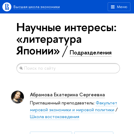
Высшая школа экономики
Меню
Научные интересы:
«литература
Японии»
Подразделения
Абрамова Екатерина Сергеевна
Приглашенный преподаватель:
Факультет
мировой экономики и мировой политики
/
Школа востоковедения