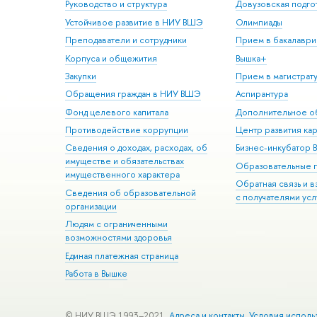
Руководство и структура
Довузовская подго
Устойчивое развитие в НИУ ВШЭ
Олимпиады
Преподаватели и сотрудники
Прием в бакалаври
Корпуса и общежития
Вышка+
Закупки
Прием в магистрат
Обращения граждан в НИУ ВШЭ
Аспирантура
Фонд целевого капитала
Дополнительное о
Противодействие коррупции
Центр развития ка
Сведения о доходах, расходах, об
Бизнес-инкубатор
имуществе и обязательствах
Образовательные 
имущественного характера
Обратная связь и 
Сведения об образовательной
с получателями усл
организации
Людям с ограниченными
возможностями здоровья
Единая платежная страница
Работа в Вышке
© НИУ ВШЭ 1993–2021
Адреса и контакты
Условия исполь