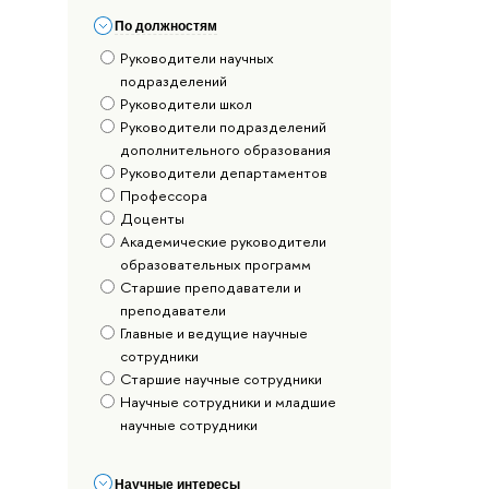
По должностям
Руководители научных
подразделений
Руководители школ
Руководители подразделений
дополнительного образования
Руководители департаментов
Профессора
Доценты
Академические руководители
образовательных программ
Старшие преподаватели и
преподаватели
Главные и ведущие научные
сотрудники
Старшие научные сотрудники
Научные сотрудники и младшие
научные сотрудники
Научные интересы