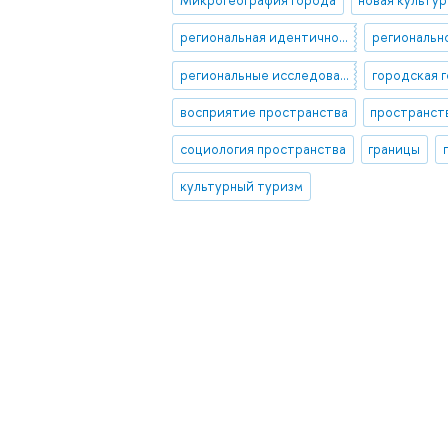
региональная идентичность
региональн
региональные исследования
городская 
восприятие пространства
социология пространства
границы
культурный туризм