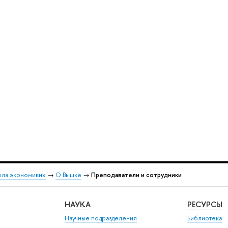
ола экономики»
→
О Вышке
→
Преподаватели и сотрудники
НАУКА
РЕСУРСЫ
Научные подразделения
Библиотека