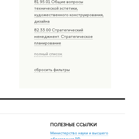
81.95.01 Общие вопросы
технической эстетики,
художественного конструирования,
дизайна
82.33.00 Стратегический
менеджмент. Стратегическое
планирование
полный список
сбросить фильтры
ПОЛЕЗНЫЕ ССЫЛКИ
Министерство науки и высшего
образования РФ