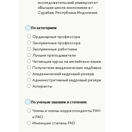
исследовательский университет
«Высшая школа экономики» в г.
Сурабая, Республика Индонезия
По категориям
Ординарные профессора
Заслуженные профессора
Заслуженные работники
Лучшие преподаватели
Читающие курсы на английском языке
Получатели академических надбавок
Академический кадровый резерв
Административный кадровый резерв
Аспиранты
По учёным званиям и степеням
Члены и члены-корреспонденты РАН
и РАО
Имеющие степень PhD