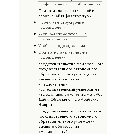
профессионального образования
Подразделения социальной и
спортивной инфраструктуры
Проектные структурные
подразделения
Учебно-вспомогательные
подразделения
Учебные подразделения
Экспертно-аналитические
подразделения
представительство федерального
государственного автономного
образовательного учреждения
высшего образования
«Национальный
исследовательский университет
«Высшая школа экономики» в г. Абу-
Даби, Объединенные Арабские
Эмираты
представительство федерального
государственного автономного
образовательного учреждения
высшего образования
«Национальный