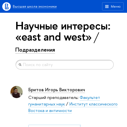
Высшая школа экономики
Меню
Научные интересы:
«east and west»
Подразделения
Бритов Игорь Викторович
Старший преподаватель:
Факультет
гуманитарных наук
/
Институт классического
Востока и античности