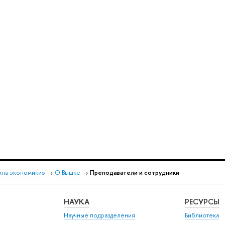
ола экономики»
→
О Вышке
→
Преподаватели и сотрудники
НАУКА
РЕСУРСЫ
Научные подразделения
Библиотека