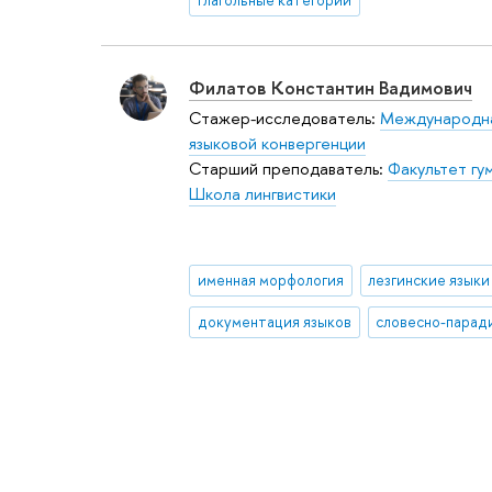
Филатов Константин Вадимович
Стажер-исследователь:
Международна
языковой конвергенции
Старший преподаватель:
Факультет гу
Школа лингвистики
именная морфология
лезгинские языки
документация языков