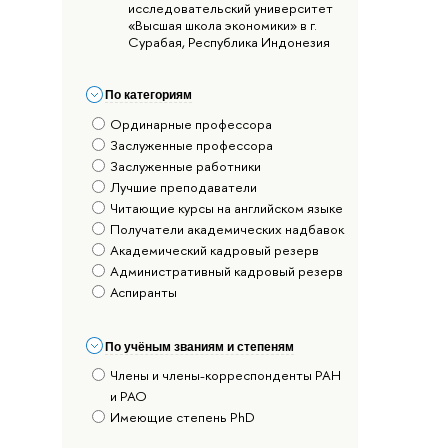
исследовательский университет
«Высшая школа экономики» в г.
Сурабая, Республика Индонезия
По категориям
Ординарные профессора
Заслуженные профессора
Заслуженные работники
Лучшие преподаватели
Читающие курсы на английском языке
Получатели академических надбавок
Академический кадровый резерв
Административный кадровый резерв
Аспиранты
По учёным званиям и степеням
Члены и члены-корреспонденты РАН
и РАО
Имеющие степень PhD