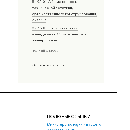
81.95.01 Общие вопросы
технической эстетики,
художественного конструирования,
дизайна
82.33.00 Стратегический
менеджмент. Стратегическое
планирование
полный список
сбросить фильтры
ПОЛЕЗНЫЕ ССЫЛКИ
Министерство науки и высшего
образования РФ