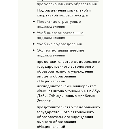
профессионального образования
Подразделения социальной и
спортивной инфраструктуры
Проектные структурные
подразделения
Учебно-вспомогательные
подразделения
Учебные подразделения
Экспертно-аналитические
подразделения
представительство федерального
государственного автономного
образовательного учреждения
высшего образования
«Национальный
исследовательский университет
«Высшая школа экономики» в г. Абу-
Даби, Объединенные Арабские
Эмираты
представительство федерального
государственного автономного
образовательного учреждения
высшего образования
«Национальный