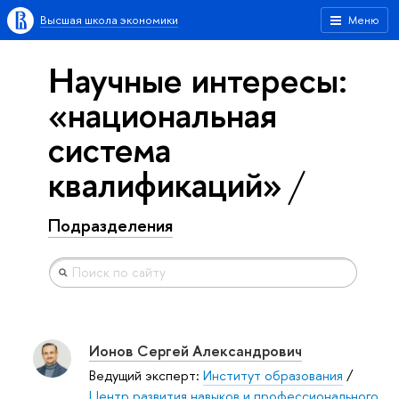
Высшая школа экономики
Меню
Научные интересы:
«национальная
система
квалификаций»
Подразделения
Ионов Сергей Александрович
Ведущий эксперт:
Институт образования
/
Центр развития навыков и профессионального