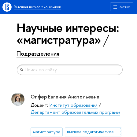
Высшая школа экономики
Меню
Научные интересы:
«магистратура»
Подразделения
Опфер Евгения Анатольевна
Доцент:
Институт образования
/
Департамент образовательных программ
магистратура
высшее педагогическое образование