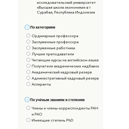
исследовательский университет
«Высшая школа экономики» в г.
Сурабая, Республика Индонезия
По категориям
Ординарные профессора
Заслуженные профессора
Заслуженные работники
Лучшие преподаватели
Читающие курсы на английском языке
Получатели академических надбавок
Академический кадровый резерв
Административный кадровый резерв
Аспиранты
По учёным званиям и степеням
Члены и члены-корреспонденты РАН
и РАО
Имеющие степень PhD