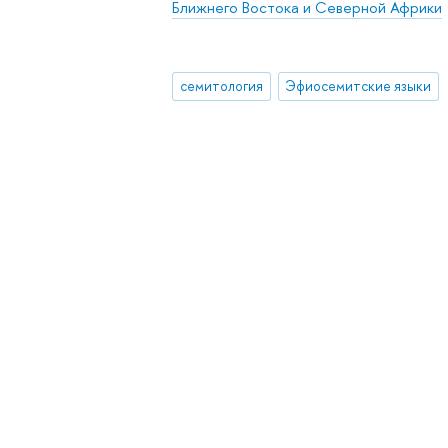
Ближнего Востока и Северной Африки
семитология
Эфиосемитские языки