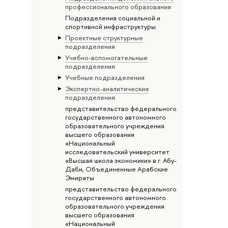
профессионального образования
Подразделения социальной и
спортивной инфраструктуры
Проектные структурные
подразделения
Учебно-вспомогательные
подразделения
Учебные подразделения
Экспертно-аналитические
подразделения
представительство федерального
государственного автономного
образовательного учреждения
высшего образования
«Национальный
исследовательский университет
«Высшая школа экономики» в г. Абу-
Даби, Объединенные Арабские
Эмираты
представительство федерального
государственного автономного
образовательного учреждения
высшего образования
«Национальный