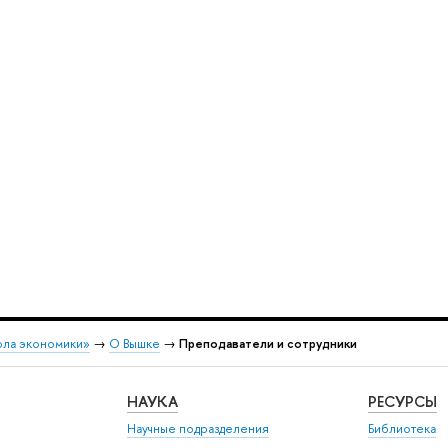
ола экономики»
→
О Вышке
→
Преподаватели и сотрудники
НАУКА
РЕСУРСЫ
Научные подразделения
Библиотека