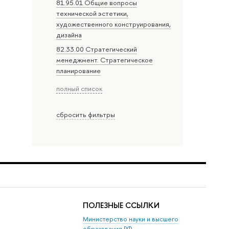
81.95.01 Общие вопросы
технической эстетики,
художественного конструирования,
дизайна
82.33.00 Стратегический
менеджмент. Стратегическое
планирование
полный список
сбросить фильтры
ПОЛЕЗНЫЕ ССЫЛКИ
Министерство науки и высшего
образования РФ