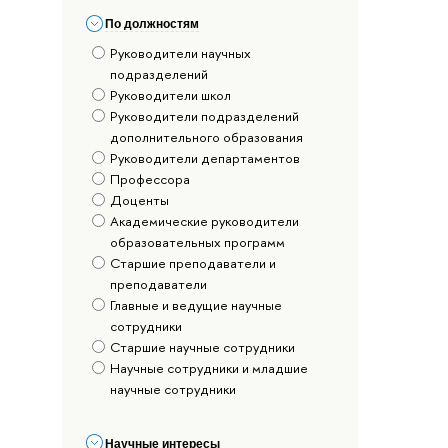
По должностям
Руководители научных
подразделений
Руководители школ
Руководители подразделений
дополнительного образования
Руководители департаментов
Профессора
Доценты
Академические руководители
образовательных программ
Старшие преподаватели и
преподаватели
Главные и ведущие научные
сотрудники
Старшие научные сотрудники
Научные сотрудники и младшие
научные сотрудники
Научные интересы