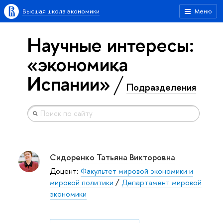
Высшая школа экономики
Меню
Научные интересы:
«экономика
Испании»
Подразделения
Сидоренко Татьяна Викторовна
Доцент:
Факультет мировой экономики и
мировой политики
/
Департамент мировой
экономики