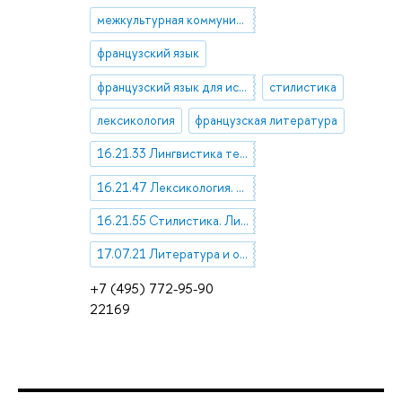
межкультурная коммуникация
французский язык
французский язык для историков
стилистика
лексикология
французская литература
16.21.33 Лингвистика текста
16.21.47 Лексикология. Терминоведение
16.21.55 Стилистика. Лингвистическая поэтика. Риторика
17.07.21 Литература и общество
+7 (495) 772-95-90
22169