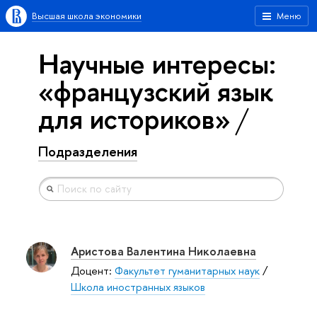
Высшая школа экономики
Меню
Научные интересы:
«французский язык
для историков»
Подразделения
Аристова Валентина Николаевна
Доцент:
Факультет гуманитарных наук
/
Школа иностранных языков