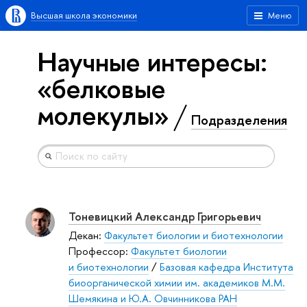
Высшая школа экономики
Меню
Научные интересы:
«белковые
молекулы»
Подразделения
Тоневицкий Александр Григорьевич
Декан:
Факультет биологии и биотехнологии
Профессор:
Факультет биологии
и биотехнологии
/
Базовая кафедра Института
биоорганической химии им. академиков М.М.
Шемякина и Ю.А. Овчинникова РАН