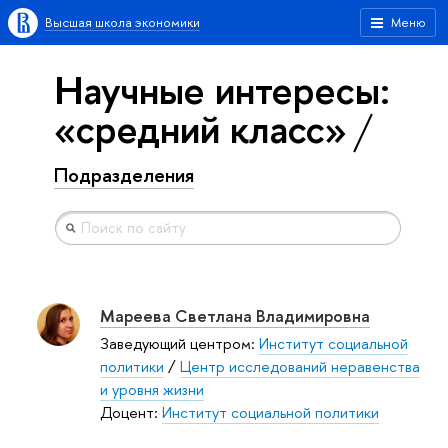
Высшая школа экономики
Меню
Научные интересы:
«средний класс»
Подразделения
Мареева Светлана Владимировна
Заведующий центром:
Институт социальной
политики
/
Центр исследований неравенства
и уровня жизни
Доцент:
Институт социальной политики