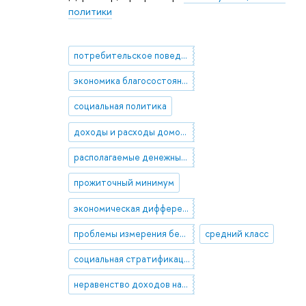
политики
потребительское поведение населения
экономика благосостояния
социальная политика
доходы и расходы домохозяйств
располагаемые денежные доходы населения
прожиточный минимум
экономическая дифференциация в секторе домашних хозяйств
проблемы измерения бедности
средний класс
социальная стратификация в России
неравенство доходов населения