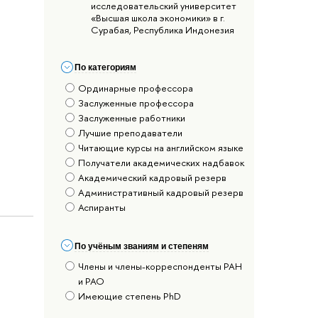
исследовательский университет
«Высшая школа экономики» в г.
Сурабая, Республика Индонезия
По категориям
Ординарные профессора
Заслуженные профессора
Заслуженные работники
Лучшие преподаватели
Читающие курсы на английском языке
Получатели академических надбавок
Академический кадровый резерв
Административный кадровый резерв
Аспиранты
По учёным званиям и степеням
Члены и члены-корреспонденты РАН
и РАО
Имеющие степень PhD