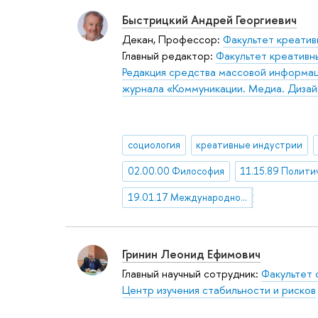
Быстрицкий Андрей Георгиевич
Декан, Профессор:
Факультет креатив
Главный редактор:
Факультет креативн
Редакция средства массовой информац
журнала «Коммуникации. Медиа. Дизай
социология
креативные индустрии
02.00.00 Философия
19.01.17 Международное сотрудничество в области изучения проблем массовой коммуникации
Гринин Леонид Ефимович
Главный научный сотрудник:
Факультет 
Центр изучения стабильности и рисков