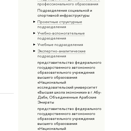
профессионального образования
Подразделения социальной и
спортивной инфраструктуры
Проектные структурные
подразделения
Учебно-вспомогательные
подразделения
Учебные подразделения
Экспертно-аналитические
подразделения
представительство федерального
государственного автономного
образовательного учреждения
высшего образования
«Национальный
исследовательский университет
«Высшая школа экономики» в г. Абу-
Даби, Объединенные Арабские
Эмираты
представительство федерального
государственного автономного
образовательного учреждения
высшего образования
«Национальный