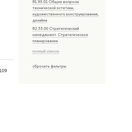
81.95.01 Общие вопросы
технической эстетики,
художественного конструирования,
дизайна
82.33.00 Стратегический
менеджмент. Стратегическое
планирование
полный список
сбросить фильтры
109