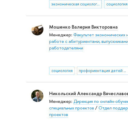
экономическая социология
Мошенко Валерия Викторовна
Менеджер:
Факультет экономических 
работе с абитуриентами, выпускниками
работодателями
социология
профориентация детей и молодежи
Никольский Александр Вячеславо
Менеджер:
Дирекция по онлайн-обуч
специальных проектов
/
Отдел поддер
проектов