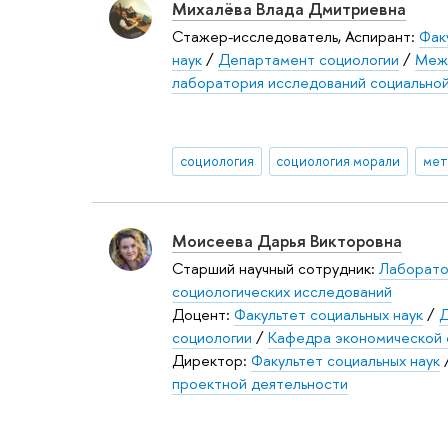
Михалёва Влада Дмитриевна
Стажер-исследователь, Аспирант:
Фак
наук
/
Департамент социологии
/
Меж
лаборатория исследований социальной
социология
социология морали
мет
Моисеева Дарья Викторовна
Старший научный сотрудник:
Лаборато
социологических исследований
Доцент:
Факультет социальных наук
/
Д
социологии
/
Кафедра экономической 
Директор:
Факультет социальных наук
проектной деятельности