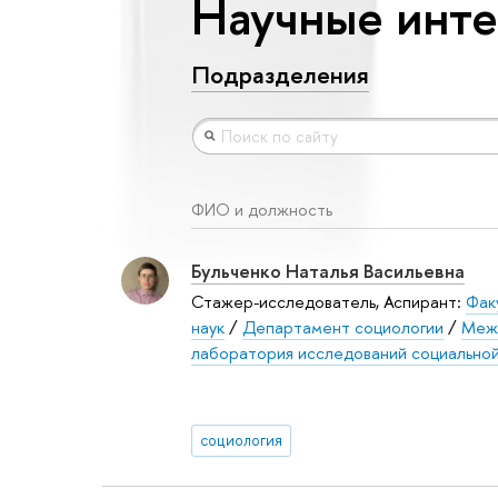
Научные инте
Подразделения
ФИО и должность
Бульченко Наталья Васильевна
Стажер-исследователь, Аспирант:
Фак
наук
/
Департамент социологии
/
Меж
лаборатория исследований социальной
социология