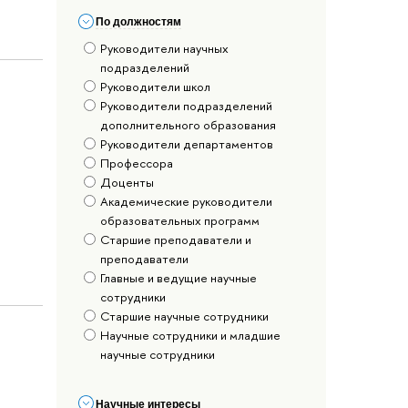
По должностям
Руководители научных
подразделений
Руководители школ
Руководители подразделений
дополнительного образования
Руководители департаментов
Профессора
Доценты
Академические руководители
образовательных программ
Старшие преподаватели и
преподаватели
Главные и ведущие научные
сотрудники
Старшие научные сотрудники
Научные сотрудники и младшие
научные сотрудники
Научные интересы