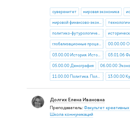
суверенитет
мировая экономика
мировой финансово-экономический кризис
технологич
политико-футурологические исследования
историческ
глобализационные процессы
03.00.00 История. Исторические науки
05.00.00 Демография
11.00.00 Политика. Политические науки
Долгих Елена Ивановна
Преподаватель:
Факультет креативных
Школа коммуникаций