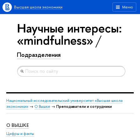
Высшая школа экономики
Меню
Научные интересы:
«mindfulness»
Подразделения
Национальный исследовательский университет «Высшая школа
экономики»
→
О Вышке
→
Преподаватели и сотрудники
О ВЫШКЕ
ОБ
Цифры и факты
Ли