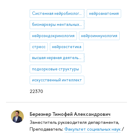
Системная нейробиология
нейроанатомия
биомаркеры ментальных состояний
нейроэндокринология
нейроиммунология
стресс
нейроэстетика
высшая нервная деятельность
подкорковые структуры
искусственный интеллект
22370
Березнер Тимофей Александрович
Заместитель руководителя департамента,
Преподаватель:
Факультет социальных наук
/