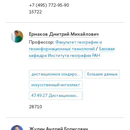
+7 (495) 772-95-90
15722
Ермаков Дмитрий Михайлович
Профессор:
Факультет географии и
геоинформационных технологий
/
Базовая
кафедра Института географии РАН
дистанционное зондирование Земли
большие данные
искусственный интеллект
47.49.27 Дистанционное зондирование
28710
Жулин Андрей Борисович