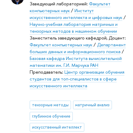
Заведующий лабораторией:
Факультет
компьютерных наук
/
Институт
искусственного интеллекта и цифровых наук
/
Научно-учебная лаборатория матричных и
тензорных методов в машинном обучении
Заместитель заведующего кафедрой, Доцент:
Факультет компьютерных наук
/
Департамент
больших данных и информационного поиска
/
Базовая кафедра Института вычислительной
математики им. Г.И. Марчука РАН
Преподаватель:
Центр организации обучения
студентов для топ-специалистов в сфере
искусственного интеллекта
тензорные методы
матричный анализ
глубинное обучение
искусственный интеллект