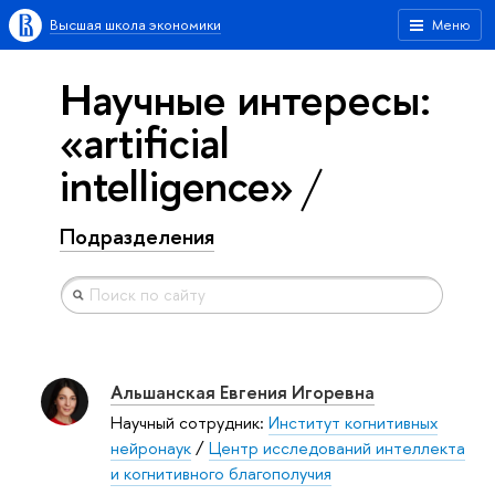
Высшая школа экономики
Меню
Научные интересы:
«artificial
intelligence»
Подразделения
Альшанская Евгения Игоревна
Научный сотрудник:
Институт когнитивных
нейронаук
/
Центр исследований интеллекта
и когнитивного благополучия