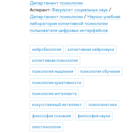
Департамент психологии
Аспирант:
Факультет социальных наук
/
Департамент психологии
/
Научно-учебная
лаборатория когнитивной психологии
пользователя цифровых интерфейсов
нейробиология
когнитивная нейронаука
когнитивная психология
психология мышления
психология обучения
психология креативности
психология интеллекта
искусственный интеллект
психогенетика
философия сознания
философия науки
эпистемология