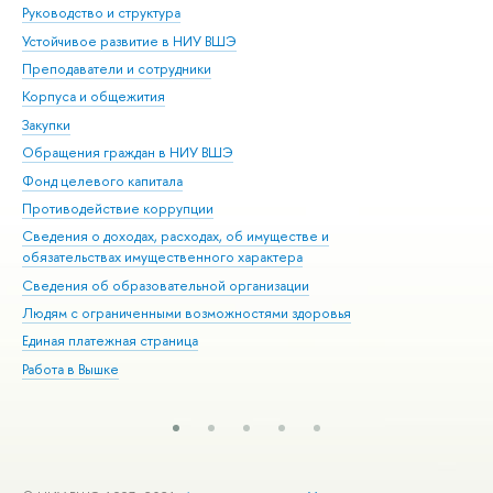
Руководство и структура
Дов
Устойчивое развитие в НИУ ВШЭ
Ол
Преподаватели и сотрудники
При
Корпуса и общежития
Вы
Закупки
При
Обращения граждан в НИУ ВШЭ
Ас
Фонд целевого капитала
До
Противодействие коррупции
Цен
Сведения о доходах, расходах, об имуществе и
Би
обязательствах имущественного характера
Об
Сведения об образовательной организации
Обр
Людям с ограниченными возможностями здоровья
Единая платежная страница
Работа в Вышке