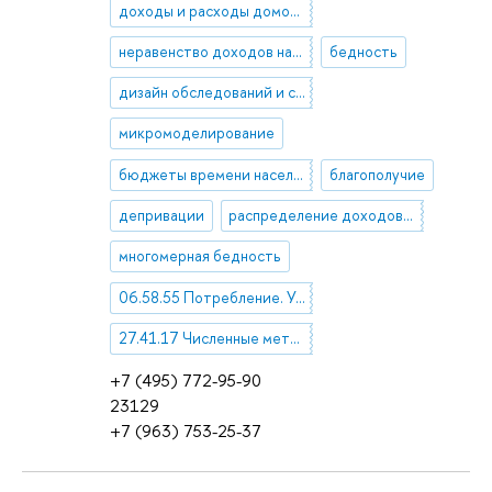
доходы и расходы домохозяйств
неравенство доходов населения
бедность
дизайн обследований и статистический анализ данных выборочных обследований
микромоделирование
бюджеты времени населения
благополучие
депривации
распределение доходов и расходов
многомерная бедность
06.58.55 Потребление. Уровень жизни. Благосостояние. Социальная политика
27.41.17 Численные методы анализа
+7 (495) 772-95-90
23129
+7 (963) 753-25-37