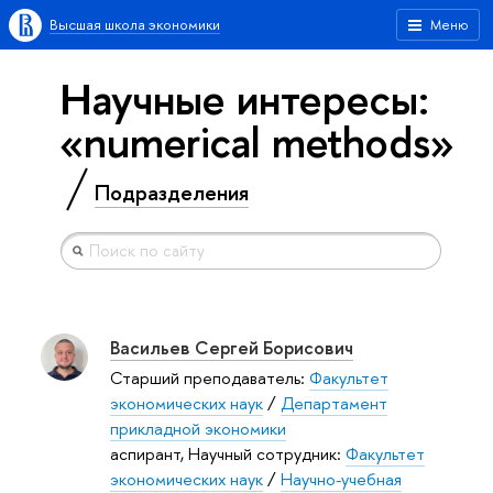
Высшая школа экономики
Меню
Научные интересы:
«numerical methods»
Подразделения
Васильев Сергей Борисович
Старший преподаватель:
Факультет
экономических наук
/
Департамент
прикладной экономики
аспирант, Научный сотрудник:
Факультет
экономических наук
/
Научно-учебная