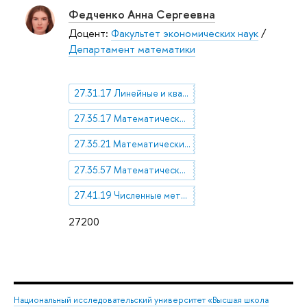
Федченко Анна Сергеевна
Доцент:
Факультет экономических наук
/
Департамент математики
27.31.17 Линейные и квазилинейные уравнения и системы уравнений
27.35.17 Математические модели газовой динамики
27.35.21 Математические модели гидродинамики
27.35.57 Математические модели квантовой физики
27.41.19 Численные методы решения дифференциальных и интегральных уравнений
27200
Национальный исследовательский университет «Высшая школа