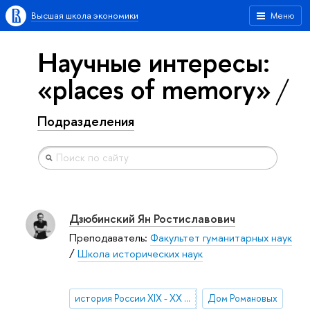
Высшая школа экономики
Меню
Научные интересы:
«places of memory»
Подразделения
Дзюбинский Ян Ростиславович
Преподаватель:
Факультет гуманитарных наук
/
Школа исторических наук
история России XIX - ХХ веков, история повседневности
Дом Романовых