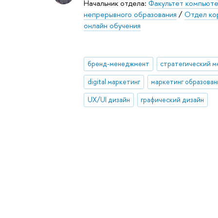
Начальник отдела:
Факультет компьюте
непрерывного образования
/
Отдел ко
онлайн обучения
бренд-менеджмент
digital маркетинг
маркетинг образован
UX/UI дизайн
графический дизайн