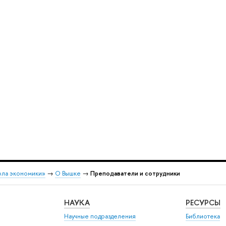
ола экономики»
→
О Вышке
→
Преподаватели и сотрудники
НАУКА
РЕСУРСЫ
Научные подразделения
Библиотека