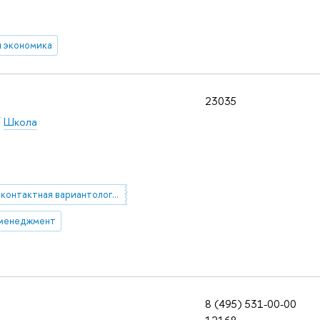
я экономика
23035
/
Школа
контактная вариантология английского языка
менеджмент
8 (495) 531-00-00