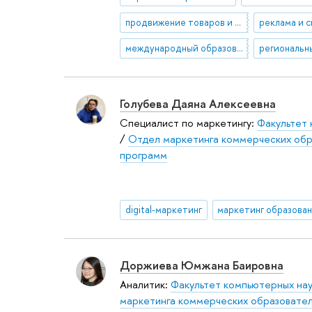
продвижение товаров и услуг в сегменте люкс
международный образовательный туризм
Голубева Даяна Алексеевна
Специалист по маркетингу:
Факультет 
/
Отдел маркетинга коммерческих обр
программ
digital-маркетинг
маркетинг образова
Доржиева Юмжана Баировна
Аналитик:
Факультет компьютерных на
маркетинга коммерческих образовате