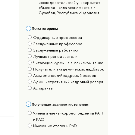
исследовательский университет
«Высшая школа экономики» в г.
Сурабая, Республика Индонезия
По категориям
Ординарные профессора
Заслуженные профессора
Заслуженные работники
Лучшие преподаватели
Читающие курсы на английском языке
Получатели академических надбавок
Академический кадровый резерв
Административный кадровый резерв
Аспиранты
По учёным званиям и степеням
Члены и члены-корреспонденты РАН
и РАО
Имеющие степень PhD