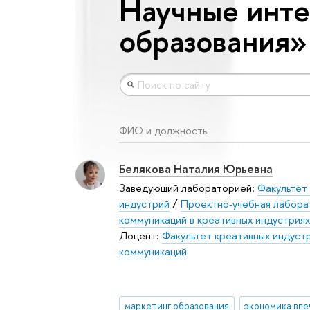
Научные инте
образования»
ФИО и должность
Белякова Наталия Юрьевна
Заведующий лабораторией:
Факультет
индустрий
/
Проектно-учебная лабора
коммуникаций в креативных индустриях
Доцент:
Факультет креативных индуст
коммуникаций
маркетинг образования
экономика впе