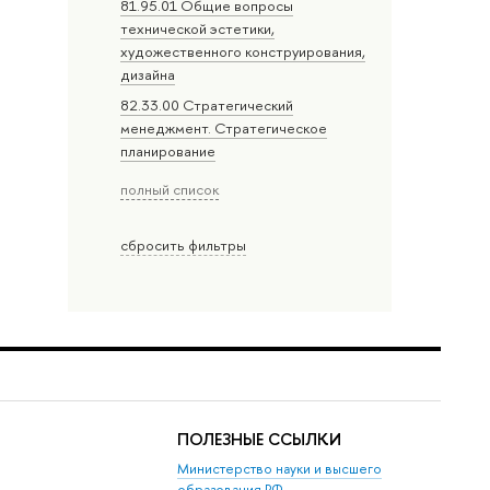
81.95.01 Общие вопросы
технической эстетики,
художественного конструирования,
дизайна
82.33.00 Стратегический
менеджмент. Стратегическое
планирование
полный список
сбросить фильтры
ПОЛЕЗНЫЕ ССЫЛКИ
Министерство науки и высшего
образования РФ