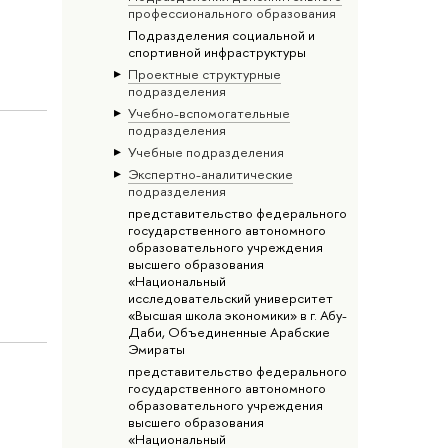
профессионального образования
Подразделения социальной и
спортивной инфраструктуры
Проектные структурные
подразделения
Учебно-вспомогательные
подразделения
Учебные подразделения
Экспертно-аналитические
подразделения
представительство федерального
государственного автономного
образовательного учреждения
высшего образования
«Национальный
исследовательский университет
«Высшая школа экономики» в г. Абу-
Даби, Объединенные Арабские
Эмираты
представительство федерального
государственного автономного
образовательного учреждения
высшего образования
«Национальный