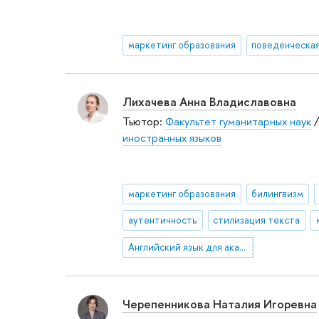
маркетинг образования
поведенческа
Лихачева Анна Владиславовна
Тьютор:
Факультет гуманитарных наук
иностранных языков
маркетинг образования
билингвизм
аутентичность
стилизация текста
Английский язык для академических и научных целей
Черепенникова Наталия Игоревна