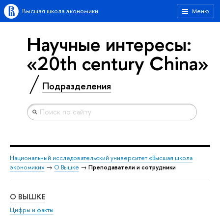
Высшая школа экономики
Меню
Научные интересы:
«20th century China»
Подразделения
Национальный исследовательский университет «Высшая школа
экономики»
→
О Вышке
→
Преподаватели и сотрудники
О ВЫШКЕ
ОБ
Цифры и факты
Ли