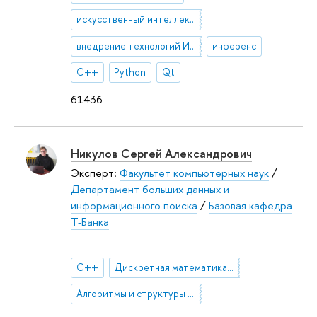
искусственный интеллект (ИИ)
внедрение технологий ИИ в робототехнике
инференс
C++
Python
Qt
61436
Никулов Сергей Александрович
Эксперт:
Факультет компьютерных наук
/
Департамент больших данных и
информационного поиска
/
Базовая кафедра
Т-Банка
C++
Дискретная математика и комбинаторика
Алгоритмы и структуры данных