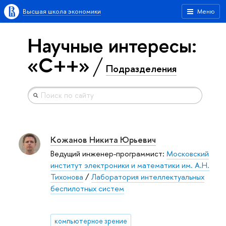
Высшая школа экономики
Меню
Научные интересы:
«C++»
Подразделения
Кожанов Никита Юрьевич
Ведущий инженер-программист:
Московский
институт электроники и математики им. А.Н.
Тихонова
/
Лаборатория интеллектуальных
беспилотных систем
компьютерное зрение