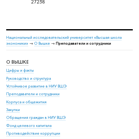
27238
Национальный исследовательский университет «Высшая школа
экономики»
→
О Вышке
→
Преподаватели и сотрудники
О ВЫШКЕ
ОБ
Цифры и факты
Ли
Руководство и структура
Дов
Устойчивое развитие в НИУ ВШЭ
Ол
Преподаватели и сотрудники
При
Корпуса и общежития
Вы
Закупки
При
Обращения граждан в НИУ ВШЭ
Ас
Фонд целевого капитала
До
Противодействие коррупции
Цен