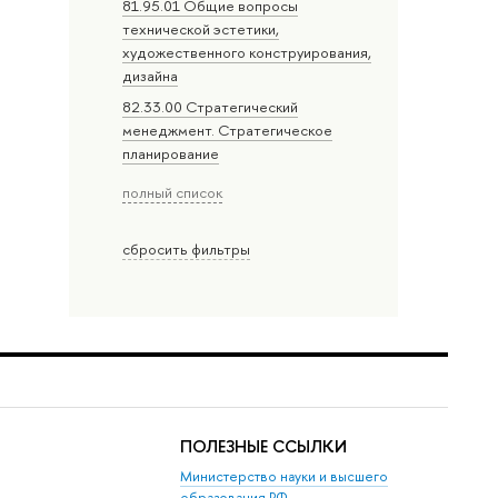
81.95.01 Общие вопросы
технической эстетики,
художественного конструирования,
дизайна
82.33.00 Стратегический
менеджмент. Стратегическое
планирование
полный список
сбросить фильтры
ПОЛЕЗНЫЕ ССЫЛКИ
Министерство науки и высшего
образования РФ