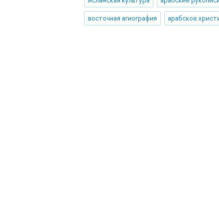
восточная агиография
арабское христ