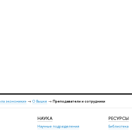
ола экономики»
→
О Вышке
→
Преподаватели и сотрудники
НАУКА
РЕСУРСЫ
Научные подразделения
Библиотека