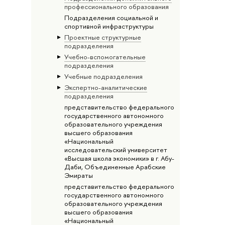
профессионального образования
Подразделения социальной и
спортивной инфраструктуры
Проектные структурные
подразделения
Учебно-вспомогательные
подразделения
Учебные подразделения
Экспертно-аналитические
подразделения
представительство федерального
государственного автономного
образовательного учреждения
высшего образования
«Национальный
исследовательский университет
«Высшая школа экономики» в г. Абу-
Даби, Объединенные Арабские
Эмираты
представительство федерального
государственного автономного
образовательного учреждения
высшего образования
«Национальный