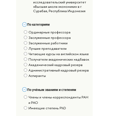
исследовательский университет
«Высшая школа экономики» в г.
Сурабая, Республика Индонезия
По категориям
Ординарные профессора
Заслуженные профессора
Заслуженные работники
Лучшие преподаватели
Читающие курсы на английском языке
Получатели академических надбавок
Академический кадровый резерв
Административный кадровый резерв
Аспиранты
По учёным званиям и степеням
Члены и члены-корреспонденты РАН
и РАО
Имеющие степень PhD