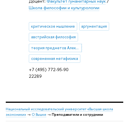
Доцент:
Факультет гуманитарных наук
/
Школа философии и культурологии
критическое мышление
аргументация
австрийская философия
теория предметов Алексиуса Майнонга
современная метафизика
+7 (495) 772-95-90
22289
Национальный исследовательский университет «Высшая школа
экономики»
→
О Вышке
→
Преподаватели и сотрудники