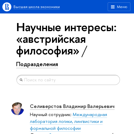
Высшая школа экономики
Меню
Научные интересы:
«австрийская
философия»
Подразделения
Селиверстов Владимир Валерьевич
Научный сотрудник:
Международная
лаборатория логики, лингвистики и
формальной философии