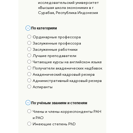
исследовательский университет
«Высшая школа экономики» в г.
Сурабая, Республика Индонезия
По категориям
Ординарные профессора
Заслуженные профессора
Заслуженные работники
Лучшие преподаватели
Читающие курсы на английском языке
Получатели академических надбавок
Академический кадровый резерв
Административный кадровый резерв
Аспиранты
По учёным званиям и степеням
Члены и члены-корреспонденты РАН
и РАО
Имеющие степень PhD