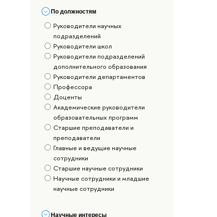
По должностям
Руководители научных
подразделений
Руководители школ
Руководители подразделений
дополнительного образования
Руководители департаментов
Профессора
Доценты
Академические руководители
образовательных программ
Старшие преподаватели и
преподаватели
Главные и ведущие научные
сотрудники
Старшие научные сотрудники
Научные сотрудники и младшие
научные сотрудники
Научные интересы