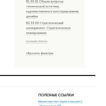
81.95.01 Общие вопросы
технической эстетики,
художественного конструирования,
дизайна
82.33.00 Стратегический
менеджмент. Стратегическое
планирование
полный список
сбросить фильтры
ПОЛЕЗНЫЕ ССЫЛКИ
Министерство науки и высшего
образования РФ