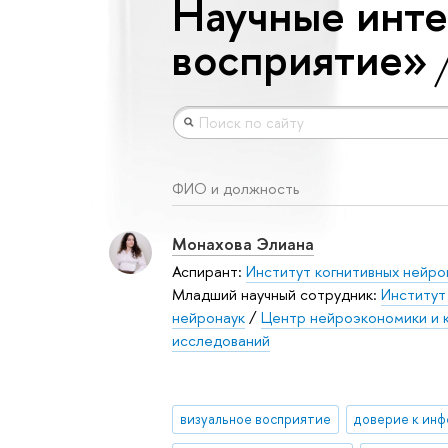
Научные инте
восприятие»
ФИО и должность
Монахова Элиана
Аспирант:
Институт когнитивных нейро
Младший научный сотрудник:
Институт
нейронаук
/
Центр нейроэкономики и 
исследований
визуальное восприятие
доверие к ин