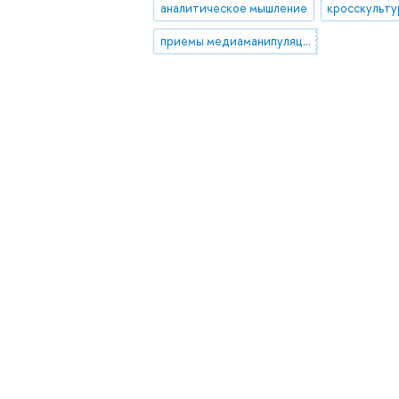
аналитическое мышление
приемы медиаманипуляции