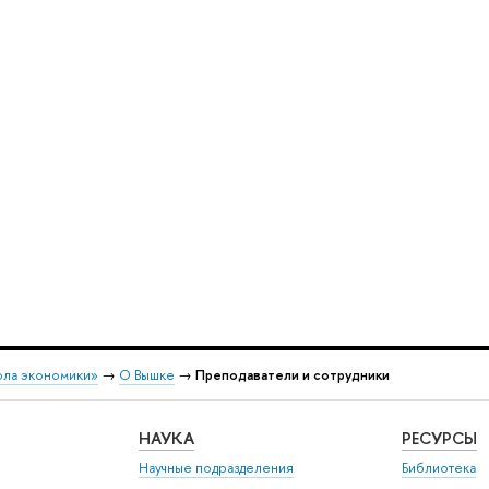
ола экономики»
→
О Вышке
→
Преподаватели и сотрудники
НАУКА
РЕСУРСЫ
Научные подразделения
Библиотека