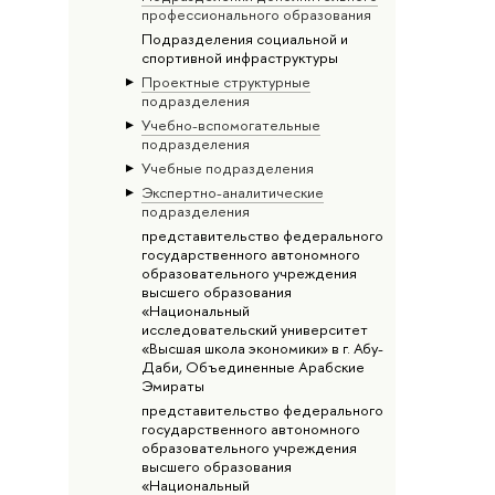
профессионального образования
Подразделения социальной и
спортивной инфраструктуры
Проектные структурные
подразделения
Учебно-вспомогательные
подразделения
Учебные подразделения
Экспертно-аналитические
подразделения
представительство федерального
государственного автономного
образовательного учреждения
высшего образования
«Национальный
исследовательский университет
«Высшая школа экономики» в г. Абу-
Даби, Объединенные Арабские
Эмираты
представительство федерального
государственного автономного
образовательного учреждения
высшего образования
«Национальный