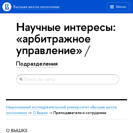
Высшая школа экономики
Меню
Научные интересы:
«арбитражное
управление»
Подразделения
Национальный исследовательский университет «Высшая школа
экономики»
→
О Вышке
→
Преподаватели и сотрудники
О ВЫШКЕ
ОБ