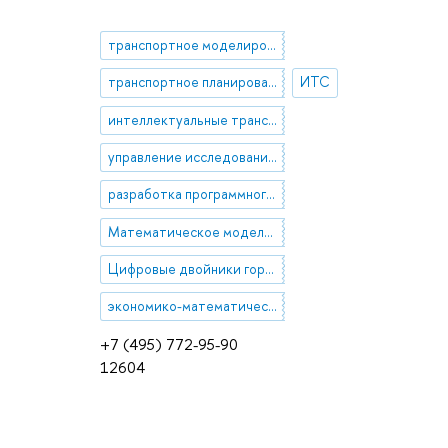
транспортное моделирование
транспортное планирование
ИТС
интеллектуальные транспортные системы
управление исследованиями и разработками
разработка программного обеспечения
Математическое моделирование транспортных потоков
Цифровые двойники городов
экономико-математическое и имитационное моделирование
+7 (495) 772-95-90
12604