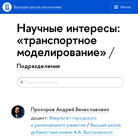
Высшая школа экономики
Меню
Научные интересы:
«транспортное
моделирование»
Подразделения
Прохоров Андрей Вячеславович
доцент:
Факультет городского
и регионального развития
/
Высшая школа
урбанистики имени А.А. Высоковского