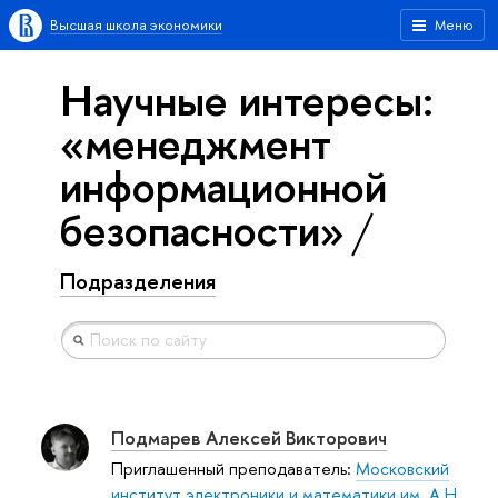
Высшая школа экономики
Меню
Научные интересы:
«менеджмент
информационной
безопасности»
Подразделения
Подмарев Алексей Викторович
Приглашенный преподаватель:
Московский
институт электроники и математики им. А.Н.