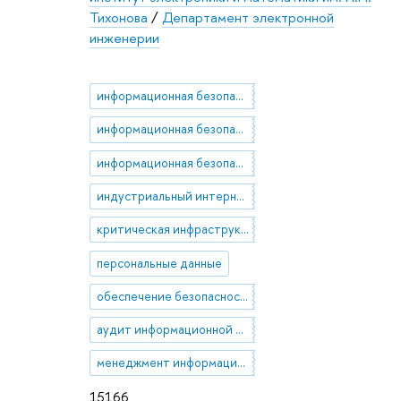
Тихонова
/
Департамент электронной
инженерии
информационная безопасность
информационная безопасность личности
информационная безопасность предпринимательских структур
индустриальный интернет вещей
критическая инфраструктура
персональные данные
обеспечение безопасности
аудит информационной безопасности
менеджмент информационной безопасности
15166