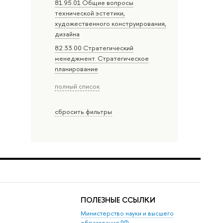
81.95.01 Общие вопросы
технической эстетики,
художественного конструирования,
дизайна
82.33.00 Стратегический
менеджмент. Стратегическое
планирование
полный список
сбросить фильтры
ПОЛЕЗНЫЕ ССЫЛКИ
Министерство науки и высшего
образования РФ