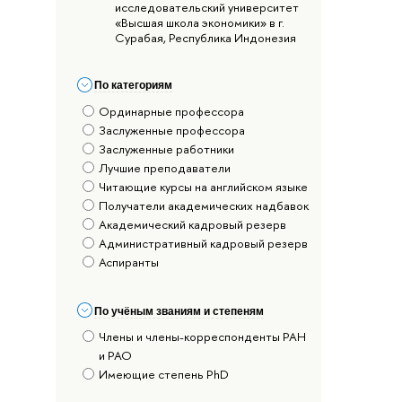
исследовательский университет
«Высшая школа экономики» в г.
Сурабая, Республика Индонезия
По категориям
Ординарные профессора
Заслуженные профессора
Заслуженные работники
Лучшие преподаватели
Читающие курсы на английском языке
Получатели академических надбавок
Академический кадровый резерв
Административный кадровый резерв
Аспиранты
По учёным званиям и степеням
Члены и члены-корреспонденты РАН
и РАО
Имеющие степень PhD