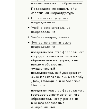
профессионального образования
Подразделения социальной и
спортивной инфраструктуры
Проектные структурные
подразделения
Учебно-вспомогательные
подразделения
Учебные подразделения
Экспертно-аналитические
подразделения
представительство федерального
государственного автономного
образовательного учреждения
высшего образования
«Национальный
исследовательский университет
«Высшая школа экономики» в г. Абу-
Даби, Объединенные Арабские
Эмираты
представительство федерального
государственного автономного
образовательного учреждения
высшего образования
«Национальный