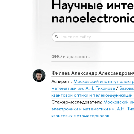
Научные инте
nanoelectroni
ФИО и должность
Филяев Александр Александрови
Аспирант:
Московский институт электр
математики им. А.Н. Тихонова
/
Базова
квантовой оптики и телекоммуникаци
Стажер-исследователь:
Московский и
электроники и математики им. А.Н. Ти
квантовых метаматериалов