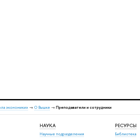
ола экономики»
→
О Вышке
→
Преподаватели и сотрудники
НАУКА
РЕСУРСЫ
Научные подразделения
Библиотека