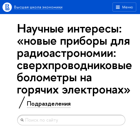
Высшая школа экономики
Меню
Научные интересы:
«новые приборы для
радиоастрономии:
сверхпроводниковые
болометры на
горячих электронах»
Подразделения