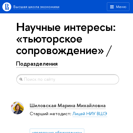
Высшая школа экономики
Меню
Научные интересы:
«тьюторское
сопровождение»
Подразделения
Шиловская Марина Михайловна
Старший методист:
Лицей НИУ ВШЭ
управление образованием