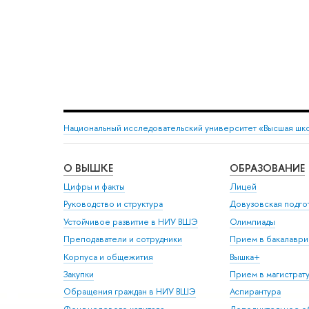
Национальный исследовательский университет «Высшая шк
О ВЫШКЕ
ОБРАЗОВАНИЕ
Цифры и факты
Лицей
Руководство и структура
Довузовская подго
Устойчивое развитие в НИУ ВШЭ
Олимпиады
Преподаватели и сотрудники
Прием в бакалаври
Корпуса и общежития
Вышка+
Закупки
Прием в магистрат
Обращения граждан в НИУ ВШЭ
Аспирантура