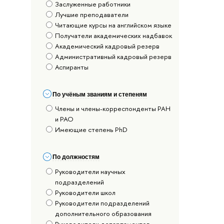
Заслуженные работники
Лучшие преподаватели
Читающие курсы на английском языке
Получатели академических надбавок
Академический кадровый резерв
Административный кадровый резерв
Аспиранты
По учёным званиям и степеням
Члены и члены-корреспонденты РАН
и РАО
Имеющие степень PhD
По должностям
Руководители научных
подразделений
Руководители школ
Руководители подразделений
дополнительного образования
Руководители департаментов