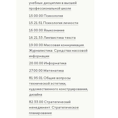
учебных дисциплин в высшей
профессиональной школе
15.00.00 Психология
15.21.51 Психология личности
16.00.00 Языкознание
16.21.33 Лингвистика текста
19.00.00 Массовая коммуникация.
Журналистика. Средства массовой
информации
20.00.00 Информатика
27.00.00 Математика
81.95.01 Общие вопросы
технической эстетики,
художественного конструирования,
дизайна
82.33.00 Стратегический
менеджмент. Стратегическое
планирование