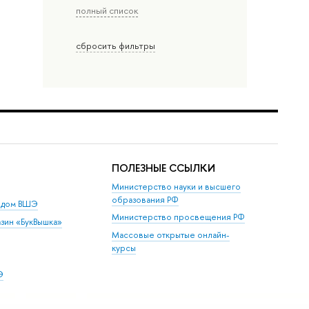
полный список
сбросить фильтры
ПОЛЕЗНЫЕ ССЫЛКИ
Министерство науки и высшего
образования РФ
й дом ВШЭ
Министерство просвещения РФ
зин «БукВышка»
Массовые открытые онлайн-
курсы
Э