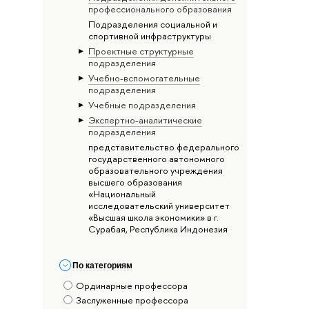
профессионального образования
Подразделения социальной и
спортивной инфраструктуры
Проектные структурные
подразделения
Учебно-вспомогательные
подразделения
Учебные подразделения
Экспертно-аналитические
подразделения
представительство федерального
государственного автономного
образовательного учреждения
высшего образования
«Национальный
исследовательский университет
«Высшая школа экономики» в г.
Сурабая, Республика Индонезия
По категориям
Ординарные профессора
Заслуженные профессора