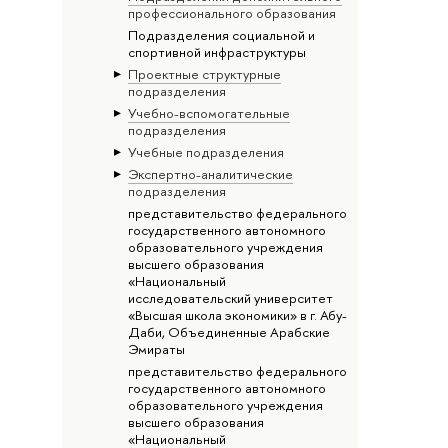
профессионального образования
Подразделения социальной и
спортивной инфраструктуры
Проектные структурные
подразделения
Учебно-вспомогательные
подразделения
Учебные подразделения
Экспертно-аналитические
подразделения
представительство федерального
государственного автономного
образовательного учреждения
высшего образования
«Национальный
исследовательский университет
«Высшая школа экономики» в г. Абу-
Даби, Объединенные Арабские
Эмираты
представительство федерального
государственного автономного
образовательного учреждения
высшего образования
«Национальный