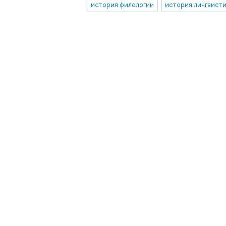
история филологии
история лингвист