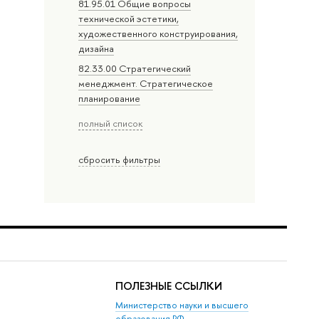
81.95.01 Общие вопросы
технической эстетики,
художественного конструирования,
дизайна
82.33.00 Стратегический
менеджмент. Стратегическое
планирование
полный список
сбросить фильтры
ПОЛЕЗНЫЕ ССЫЛКИ
Министерство науки и высшего
образования РФ