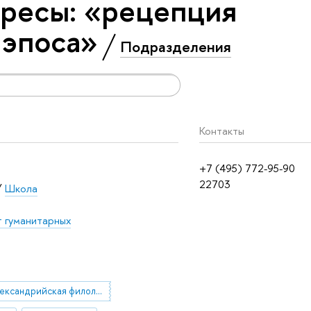
ресы: «рецепция
 эпоса»
Подразделения
Контакты
+7 (495) 772-95-90
22703
/
Школа
т гуманитарных
Александрийская филология