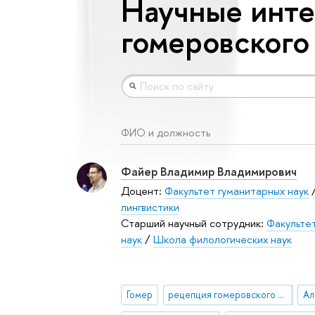
Научные инте
гомеровского
ФИО и должность
Файер Владимир Владимирович
Доцент:
Факультет гуманитарных наук
лингвистики
Старший научный сотрудник:
Факульте
наук
/
Школа филологических наук
Гомер
рецепция гомеровского эпоса