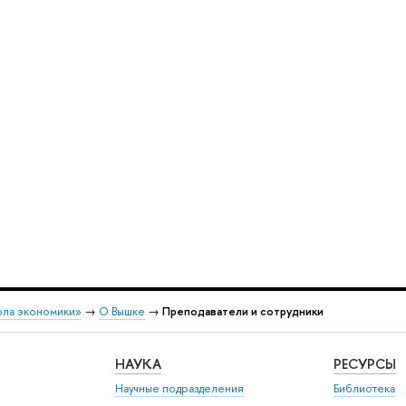
ола экономики»
→
О Вышке
→
Преподаватели и сотрудники
НАУКА
РЕСУРСЫ
Научные подразделения
Библиотека