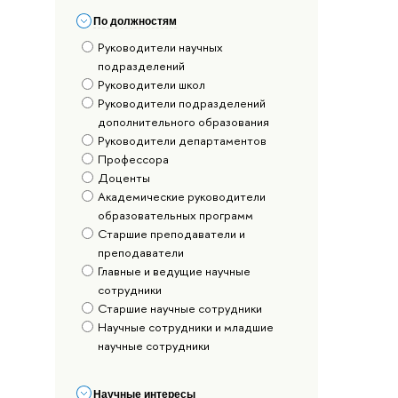
По должностям
Руководители научных
подразделений
Руководители школ
Руководители подразделений
дополнительного образования
Руководители департаментов
Профессора
Доценты
Академические руководители
образовательных программ
Старшие преподаватели и
преподаватели
Главные и ведущие научные
сотрудники
Старшие научные сотрудники
Научные сотрудники и младшие
научные сотрудники
Научные интересы