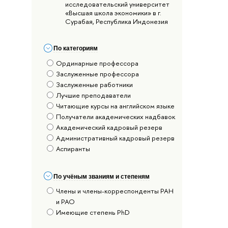
исследовательский университет
«Высшая школа экономики» в г.
Сурабая, Республика Индонезия
По категориям
Ординарные профессора
Заслуженные профессора
Заслуженные работники
Лучшие преподаватели
Читающие курсы на английском языке
Получатели академических надбавок
Академический кадровый резерв
Административный кадровый резерв
Аспиранты
По учёным званиям и степеням
Члены и члены-корреспонденты РАН
и РАО
Имеющие степень PhD