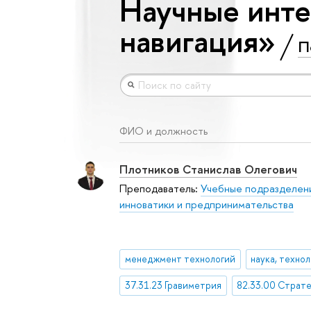
Научные инте
навигация»
П
ФИО и должность
Плотников Станислав Олегович
Преподаватель:
Учебные подразделен
инноватики и предпринимательства
менеджмент технологий
37.31.23 Гравиметрия