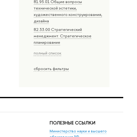
81.95.01 Общие вопросы
технической эстетики,
художественного конструирования,
дизайна
82.33.00 Стратегический
менеджмент. Стратегическое
планирование
полный список
сбросить фильтры
ПОЛЕЗНЫЕ ССЫЛКИ
Министерство науки и высшего
образования РФ