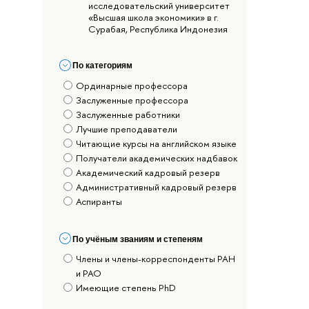
исследовательский университет
«Высшая школа экономики» в г.
Сурабая, Республика Индонезия
По категориям
Ординарные профессора
Заслуженные профессора
Заслуженные работники
Лучшие преподаватели
Читающие курсы на английском языке
Получатели академических надбавок
Академический кадровый резерв
Административный кадровый резерв
Аспиранты
По учёным званиям и степеням
Члены и члены-корреспонденты РАН
и РАО
Имеющие степень PhD