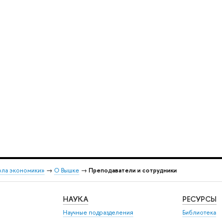
ола экономики»
→
О Вышке
→
Преподаватели и сотрудники
НАУКА
РЕСУРСЫ
Научные подразделения
Библиотека