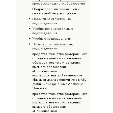
профессионального образования
Подразделения социальной и
спортивной инфраструктуры
Проектные структурные
подразделения
Учебно-вспомогательные
подразделения
Учебные подразделения
Экспертно-аналитические
подразделения
представительство федерального
государственного автономного
образовательного учреждения
высшего образования
«Национальный
исследовательский университет
«Высшая школа экономики» в г. Абу-
Даби, Объединенные Арабские
Эмираты
представительство федерального
государственного автономного
образовательного учреждения
высшего образования
«Национальный