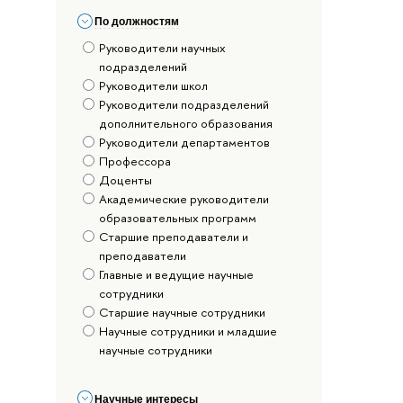
По должностям
Руководители научных
подразделений
Руководители школ
Руководители подразделений
дополнительного образования
Руководители департаментов
Профессора
Доценты
Академические руководители
образовательных программ
Старшие преподаватели и
преподаватели
Главные и ведущие научные
сотрудники
Старшие научные сотрудники
Научные сотрудники и младшие
научные сотрудники
Научные интересы