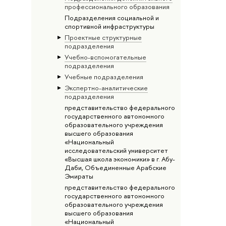
профессионального образования
Подразделения социальной и
спортивной инфраструктуры
Проектные структурные
подразделения
Учебно-вспомогательные
подразделения
Учебные подразделения
Экспертно-аналитические
подразделения
представительство федерального
государственного автономного
образовательного учреждения
высшего образования
«Национальный
исследовательский университет
«Высшая школа экономики» в г. Абу-
Даби, Объединенные Арабские
Эмираты
представительство федерального
государственного автономного
образовательного учреждения
высшего образования
«Национальный