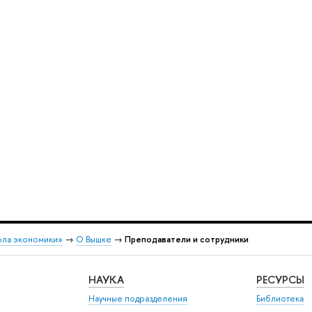
ола экономики»
→
О Вышке
→
Преподаватели и сотрудники
НАУКА
РЕСУРСЫ
Научные подразделения
Библиотека