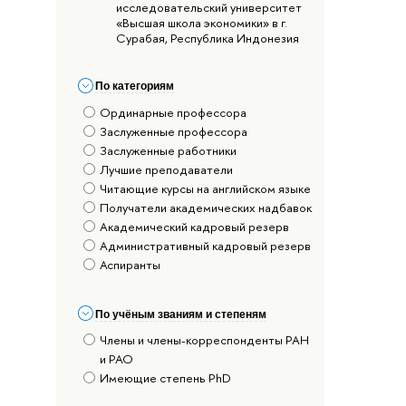
исследовательский университет
«Высшая школа экономики» в г.
Сурабая, Республика Индонезия
По категориям
Ординарные профессора
Заслуженные профессора
Заслуженные работники
Лучшие преподаватели
Читающие курсы на английском языке
Получатели академических надбавок
Академический кадровый резерв
Административный кадровый резерв
Аспиранты
По учёным званиям и степеням
Члены и члены-корреспонденты РАН
и РАО
Имеющие степень PhD