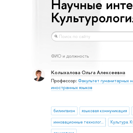
Научные инте
Культурологи
ФИО и должность
Колыхалова Ольга Алексеевна
Профессор:
Факультет гуманитарных н
иностранных языков
билингвизм
языковая коммуникация
инновационные технологии обучения
Культура. 
семиотика