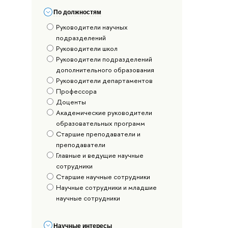
По должностям
Руководители научных
подразделений
Руководители школ
Руководители подразделений
дополнительного образования
Руководители департаментов
Профессора
Доценты
Академические руководители
образовательных программ
Старшие преподаватели и
преподаватели
Главные и ведущие научные
сотрудники
Старшие научные сотрудники
Научные сотрудники и младшие
научные сотрудники
Научные интересы