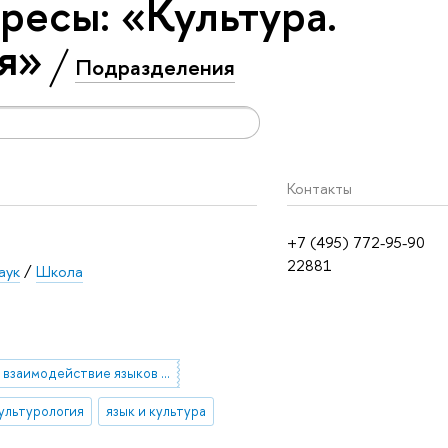
ресы: «Культура.
я»
Подразделения
Контакты
+7 (495) 772-95-90
22881
аук
/
Школа
взаимодействие языков и культур
Культурология
язык и культура