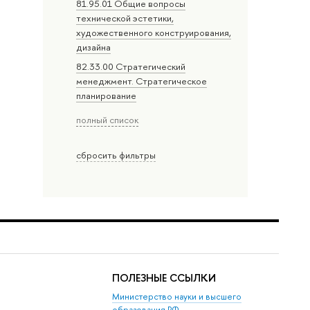
81.95.01 Общие вопросы
технической эстетики,
художественного конструирования,
дизайна
82.33.00 Стратегический
менеджмент. Стратегическое
планирование
полный список
сбросить фильтры
ПОЛЕЗНЫЕ ССЫЛКИ
Министерство науки и высшего
образования РФ