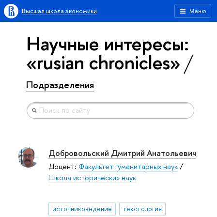
Высшая школа экономики
Меню
Научные интересы:
«rusian chronicles»
Подразделения
Добровольский Дмитрий Анатольевич
Доцент:
Факультет гуманитарных наук
/
Школа исторических наук
источниковедение
текстология