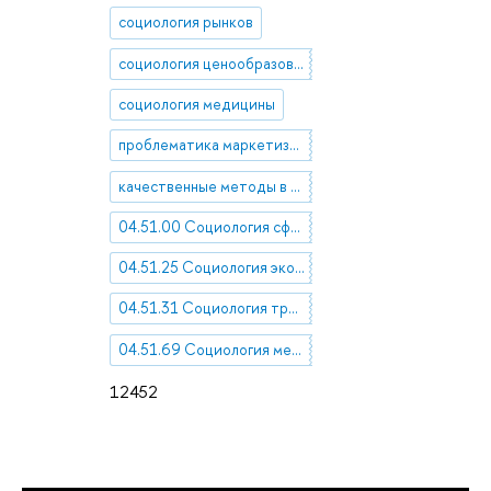
социология рынков
социология ценообразования
социология медицины
проблематика маркетизации жизненно важных благ
качественные методы в социологических исследованиях
04.51.00 Социология сфер социальной жизни, социальных явлений и институтов
04.51.25 Социология экономики
04.51.31 Социология труда, профессий и занятий
04.51.69 Социология медицины и здравоохранения
12452