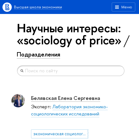
Высшая школа экономики
Меню
Научные интересы:
«sociology of price»
Подразделения
Белявская Елена Сергеевна
Эксперт:
Лаборатория экономико-
социологических исследований
экономическая социология